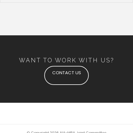
WANT TO WORK WITH US?
CONTACT US
© Copyright 2026 AIA-MBA Joint Committee