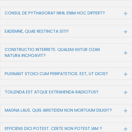
CONSUL DE PYTHAGORA? NIHIL ENIM HOC DIFFERT?
Ex
EADEMNE, QUAE RESTINCTA SITI?
Ex
CONSTRUCTIO INTERRETE. QUALEM IGITUR OZAN
Ex
NATURA INCHOAVIT?
PUGNANT STOICI CUM PERIPATETICIS. EST, UT DICIS?
Ex
TOLLENDA EST ATQUE EXTRAHENDA RADICITUS?
Ex
MAGNA LAUS. QUIS ARISTIDEM NON MORTUUM DILIGIT?
Ex
EFFICIENS DICI POTEST. CERTE NON POTEST IAM ?
Ex