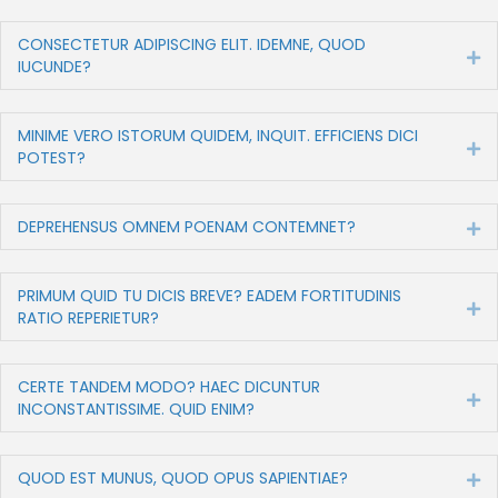
CONSECTETUR ADIPISCING ELIT. IDEMNE, QUOD
Ex
IUCUNDE?
MINIME VERO ISTORUM QUIDEM, INQUIT. EFFICIENS DICI
Ex
POTEST?
DEPREHENSUS OMNEM POENAM CONTEMNET?
Ex
PRIMUM QUID TU DICIS BREVE? EADEM FORTITUDINIS
Ex
RATIO REPERIETUR?
CERTE TANDEM MODO? HAEC DICUNTUR
Ex
INCONSTANTISSIME. QUID ENIM?
QUOD EST MUNUS, QUOD OPUS SAPIENTIAE?
Ex